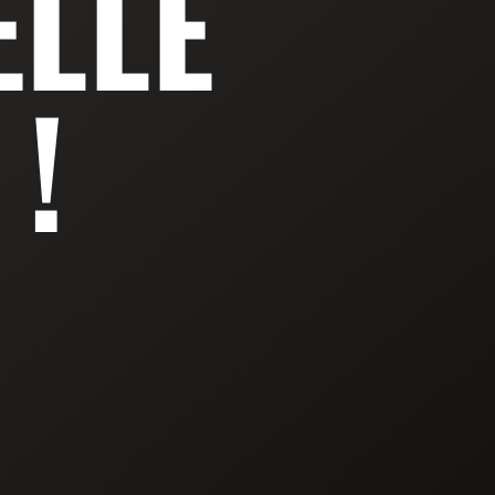
ELLE
!