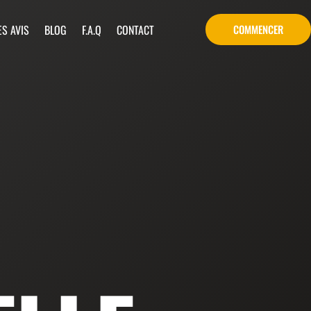
ES AVIS
BLOG
F.A.Q
CONTACT
COMMENCER