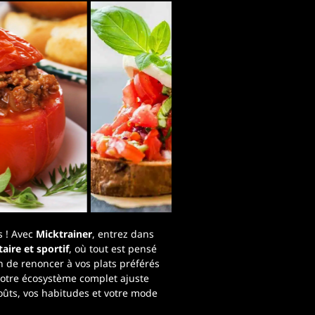
ts ! Avec
Micktrainer
, entrez dans
aire et sportif
, où tout est pensé
n de renoncer à vos plats préférés
 notre écosystème complet ajuste
ts, vos habitudes et votre mode