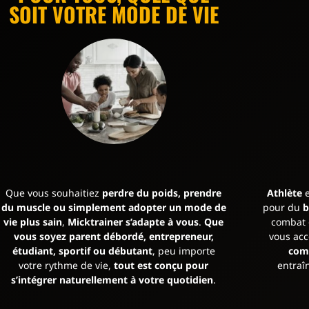
SOIT VOTRE MODE DE VIE
Que vous souhaitiez
perdre du poids, prendre
Athlète
e
du muscle ou simplement adopter un mode de
pour du
b
vie plus sain
,
Micktrainer s’adapte à vous
.
Que
combat o
vous soyez parent débordé, entrepreneur,
vous ac
étudiant, sportif ou débutant
, peu importe
com
votre rythme de vie,
tout est conçu pour
entraî
s’intégrer naturellement à votre quotidien
.