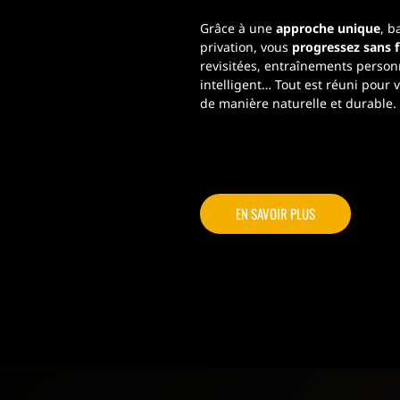
Grâce à une
approche unique
, b
privation, vous
progressez sans f
revisitées, entraînements pers
intelligent… Tout est réuni pour 
de manière naturelle et durable.
EN SAVOIR PLUS