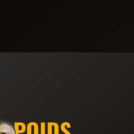
E POIDS