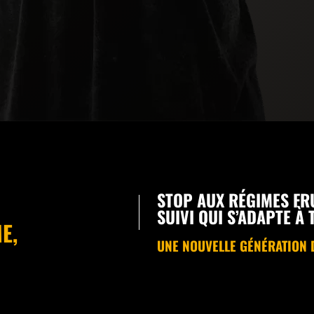
STOP AUX RÉGIMES FR
SUIVI QUI S’ADAPTE À 
E,
UNE NOUVELLE GÉNÉRATION 