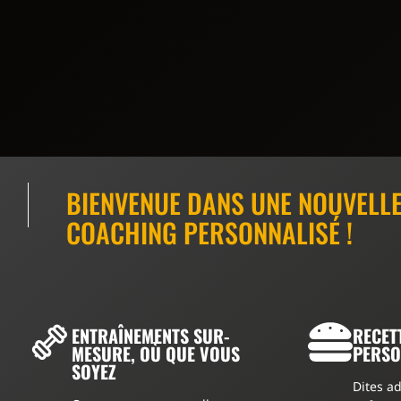
BIENVENUE DANS UNE NOUVELLE
COACHING PERSONNALISÉ !
ENTRAÎNEMENTS SUR-
RECET
MESURE, OÙ QUE VOUS
PERSO
SOYEZ
Dites ad