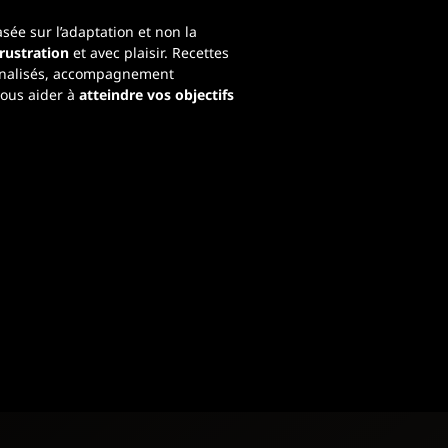
asée sur l’adaptation et non la
rustration
et avec plaisir. Recettes
onnalisés, accompagnement
vous aider à
atteindre vos objectifs