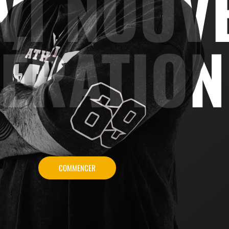
IVI NOUV
ÉRATION 
COMMENCER